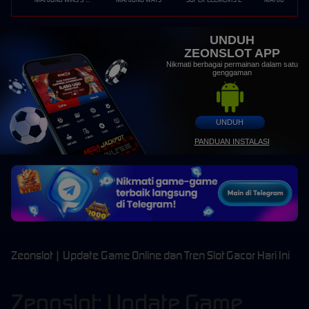
UNDUH
ZEONSLOT APP
Nikmati berbagai permainan dalam satu
genggaman
UNDUH
PANDUAN INSTALASI
Zeonslot | Update Game Online dan Tren Slot Gacor Hari Ini
Zeonslot: Update Game