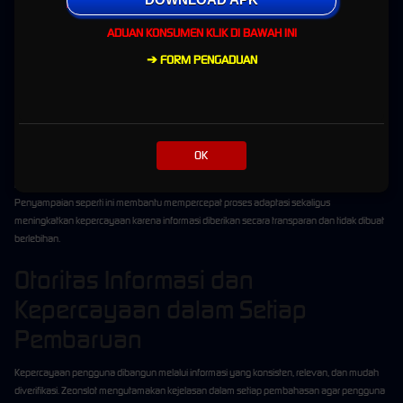
Fitur Baru yang Membantu Pengguna
ADUAN KONSUMEN KLIK DI BAWAH INI
Menjelajah Lebih Efisien
➔ FORM PENGADUAN
Pembaruan fitur dapat memberikan pengaruh besar terhadap kenyamanan penggunaan.
Zeonslot merangkum perubahan penting seperti penyederhanaan menu, peningkatan
tampilan seluler, penambahan sistem pencarian, pengelompokan kategori, dan optimalisasi
kecepatan halaman. Setiap pembaruan dijelaskan berdasarkan manfaatnya agar
pengguna tidak hanya mengetahui bahwa perubahan telah dilakukan, tetapi juga
OK
memahami cara memanfaatkannya. Ketika sebuah fitur baru diperkenalkan, pengguna
memperoleh gambaran mengenai fungsi, lokasi menu, serta kegunaan utamanya.
Penyampaian seperti ini membantu mempercepat proses adaptasi sekaligus
meningkatkan kepercayaan karena informasi diberikan secara transparan dan tidak dibuat
berlebihan.
Otoritas Informasi dan
Kepercayaan dalam Setiap
Pembaruan
Kepercayaan pengguna dibangun melalui informasi yang konsisten, relevan, dan mudah
diverifikasi. Zeonslot mengutamakan kejelasan dalam setiap pembahasan agar pengguna